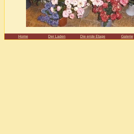
Home
Der Laden
Die erste Etage
Galerie