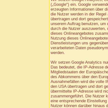
(„Google“) ein. Google verwend
erzeugten Informationen über d
die Nutzer werden in der Regel
übertragen und dort gespeichert
unserem Auftrag benutzen, um 
durch die Nutzer auszuwerten, u
dieses Onlineangebotes zusamm
Nutzung dieses Onlineangebote
Dienstleistungen uns gegenüber
verarbeiteten Daten pseudonyme
werden.
Wir setzen Google Analytics nur
Das bedeutet, die IP-Adresse d
Mitgliedstaaten der Europäisch
des Abkommens über den Europä
Ausnahmefällen wird die volle 
den USA übertragen und dort g
übermittelte IP-Adresse wird n
zusammengeführt. Die Nutzer k
eine entsprechende Einstellung 
Nutzer können darüber hinaus d