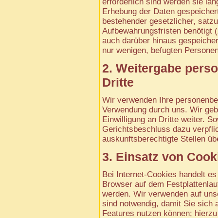
erforderlich sind werden sie l
Erhebung der Daten gespeichert
bestehender gesetzlicher, satz
Aufbewahrungsfristen benötigt 
auch darüber hinaus gespeicher
nur wenigen, befugten Personen
2. Weitergabe pers
Dritte
Wir verwenden Ihre personenbe
Verwendung durch uns. Wir gebe
Einwilligung an Dritte weiter. S
Gerichtsbeschluss dazu verpflic
auskunftsberechtigte Stellen üb
3. Einsatz von Cook
Bei Internet-Cookies handelt es
Browser auf dem Festplattenla
werden. Wir verwenden auf uns
sind notwendig, damit Sie sich 
Features nutzen können; hierzu 