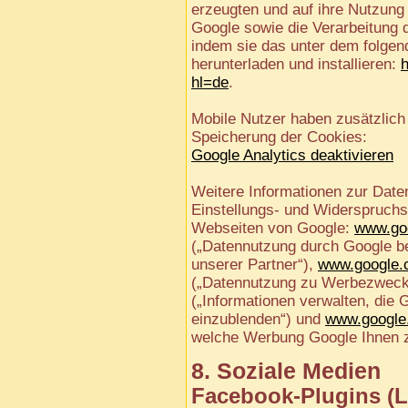
erzeugten und auf ihre Nutzun
Google sowie die Verarbeitung 
indem sie das unter dem folgen
herunterladen und installieren:
h
hl=de
.
Mobile Nutzer haben zusätzlich 
Speicherung der Cookies:
Google Analytics deaktivieren
Weitere Informationen zur Dat
Einstellungs- und Widerspruchs
Webseiten von Google:
www.goo
(„Datennutzung durch Google b
unserer Partner“),
www.google.c
(„Datennutzung zu Werbezweck
(„Informationen verwalten, die
einzublenden“) und
www.google
welche Werbung Google Ihnen z
8. Soziale Medien
Facebook-Plugins (L