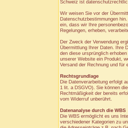
Schweiz ist datenschutzrechtlic
Wir weisen Sie vor der Übermitt
Datenschutzbestimmungen hin. M
ein, dass wir Ihre personenbe
Regelungen, erheben, verarbeit
Der Zweck der Verwendung erg
Übermittlung Ihrer Daten. Ihre
den diese ursprünglich erhoben 
unserer Website ein Produkt, w
Versand der Rechnung und für e
Rechtsgrundlage
Die Datenverarbeitung erfolgt au
1 lit. a DSGVO). Sie können dies
Rechtmäßigkeit der bereits erfo
vom Widerruf unberührt.
Datenanalyse durch die WBS
Die WBS ermöglicht es uns Int
verschiedener Kategorien zu unt
die Adresseinträge z.B. nach Ge