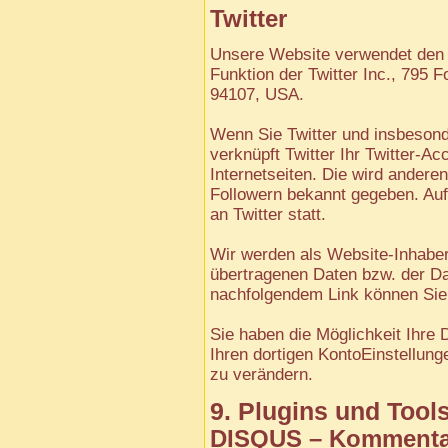
Twitter
Unsere Website verwendet den «
Funktion der Twitter Inc., 795 
94107, USA.
Wenn Sie Twitter und insbeson
verknüpft Twitter Ihr Twitter-Ac
Internetseiten. Die wird andere
Followern bekannt gegeben. Au
an Twitter statt.
Wir werden als Website-Inhaber 
übertragenen Daten bzw. der Da
nachfolgendem Link können Sie 
Sie haben die Möglichkeit Ihre 
Ihren dortigen KontoEinstellung
zu verändern.
9. Plugins und Tool
DISQUS – Kommentar