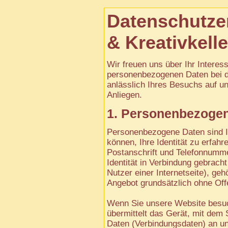
Datenschutze
& Kreativkelle
Wir freuen uns über Ihr Interes
personenbezogenen Daten bei d
anlässlich Ihres Besuchs auf un
Anliegen.
1. Personenbezoge
Personenbezogene Daten sind I
können, Ihre Identität zu erfahr
Postanschrift und Telefonnummer
Identität in Verbindung gebrach
Nutzer einer Internetseite), ge
Angebot grundsätzlich ohne Offe
Wenn Sie unsere Website besuc
übermittelt das Gerät, mit dem 
Daten (Verbindungsdaten) an un