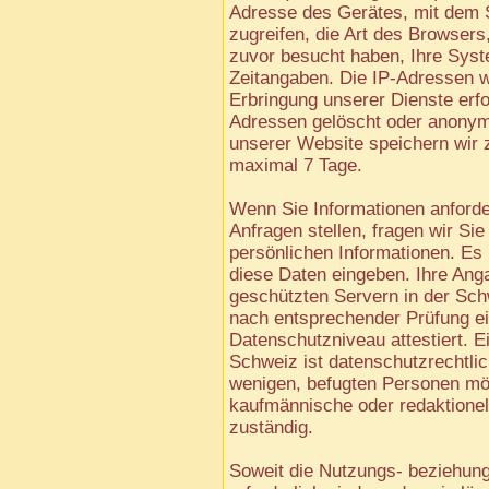
Adresse des Gerätes, mit dem S
zugreifen, die Art des Browsers,
zuvor besucht haben, Ihre Sys
Zeitangaben. Die IP-Adressen w
Erbringung unserer Dienste erfo
Adressen gelöscht oder anonym
unserer Website speichern wir 
maximal 7 Tage.
Wenn Sie Informationen anforde
Anfragen stellen, fragen wir S
persönlichen Informationen. Es u
diese Daten eingeben. Ihre Ang
geschützten Servern in der Sc
nach entsprechender Prüfung e
Datenschutzniveau attestiert. E
Schweiz ist datenschutzrechtlich
wenigen, befugten Personen mögl
kaufmännische oder redaktionel
zuständig.
Soweit die Nutzungs- beziehun