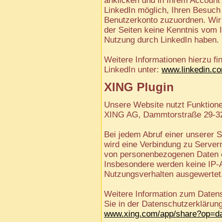
anklicken und in Ihrem Account b
LinkedIn möglich, Ihren Besuch 
Benutzerkonto zuzuordnen. Wir 
der Seiten keine Kenntnis vom I
Nutzung durch LinkedIn haben.
Weitere Informationen hierzu fi
LinkedIn unter:
www.linkedin.co
XING Plugin
Unsere Website nutzt Funktione
XING AG, Dammtorstraße 29-32
Bei jedem Abruf einer unserer S
wird eine Verbindung zu Server
von personenbezogenen Daten er
Insbesondere werden keine IP-
Nutzungsverhalten ausgewertet
Weitere Information zum Daten
Sie in der Datenschutzerklärun
www.xing.com/app/share?op=da